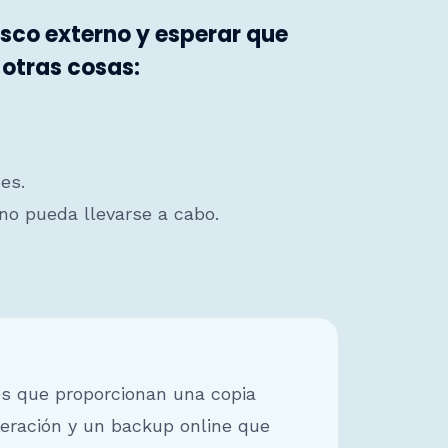
isco externo y esperar que
 otras cosas:
es.
no pueda llevarse a cabo.
s que proporcionan una copia
peración y un backup online que