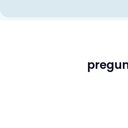
pregun