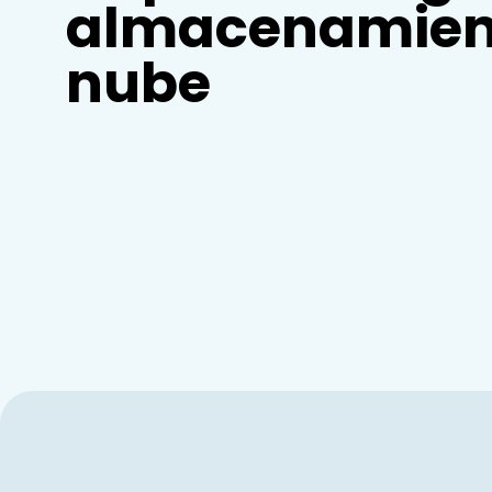
almacenamient
nube