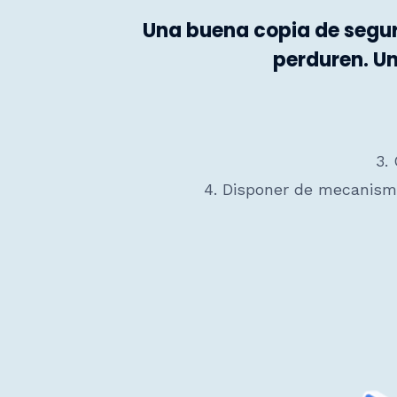
Una buena copia de seguri
perduren. Un
3.
4. Disponer de mecanismo