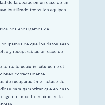
idad de la operación en caso de un
aya inutilizado todos los equipos
sotros nos encargamos de
os ocupamos de que los datos sean
bles y recuperables en caso de
 tanto la copia in-situ como el
ncionen correctamente.
as de recuperación o incluso de
ódicas para garantizar que en caso
 tenga un impacto mínimo en la
mpresa.