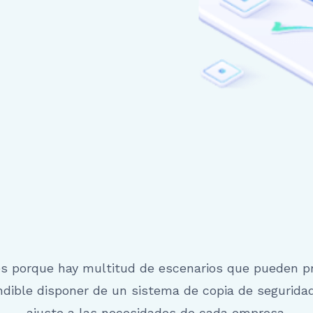
es porque hay multitud de escenarios que pueden pr
indible disponer de un sistema de copia de segurida
ajuste a las necesidades de cada empresa.