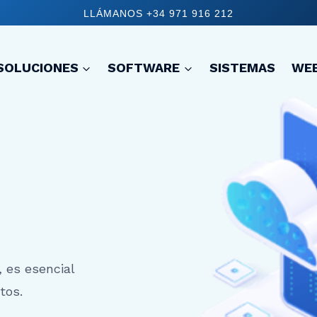
LLÁMANOS +34 971 916 212
SOLUCIONES
SOFTWARE
SISTEMAS
WE
 es esencial
tos.