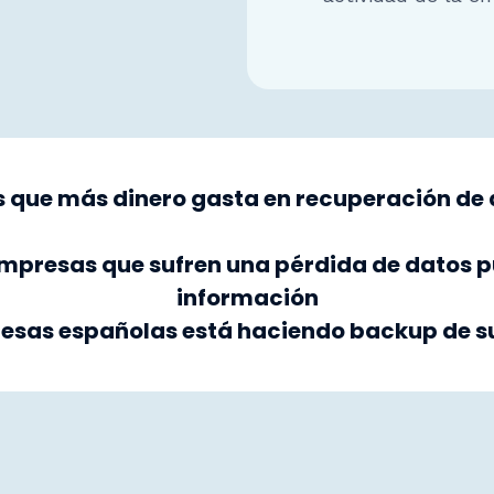
ís que más dinero gasta en recuperación de
 empresas que sufren una pérdida de datos 
información
resas españolas está haciendo backup de s