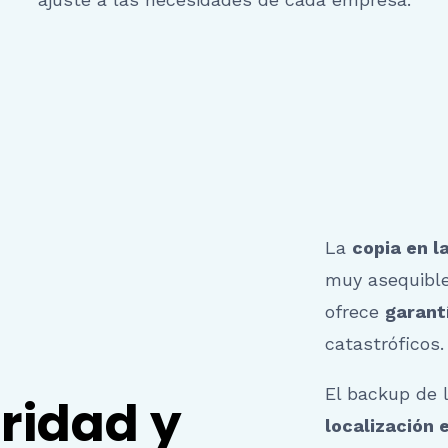
La
copia en l
muy asequibl
ofrece
garant
catastróficos.
El backup de 
ridad y
localización 