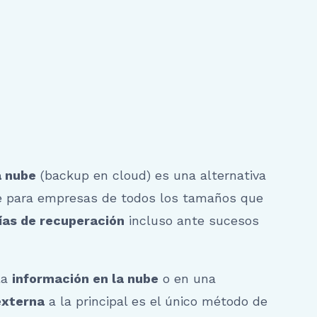
a nube
(backup en cloud) es una alternativa
e para empresas de todos los tamaños que
ías de recuperación
incluso ante sucesos
la
información en la nube
o en una
externa
a la principal es el único método de