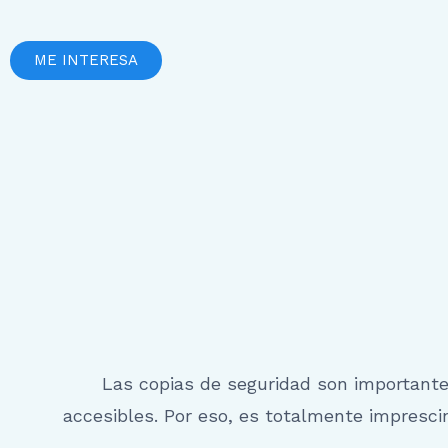
ME INTERESA
Las copias de seguridad son important
accesibles. Por eso, es totalmente impresc