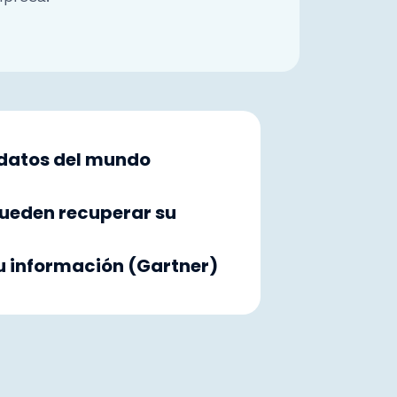
 datos del mundo
pueden recuperar su
u información (Gartner)