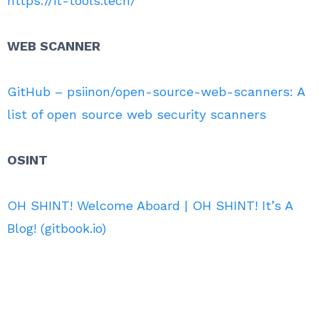
https://it-tools.tech/
WEB SCANNER
GitHub – psiinon/open-source-web-scanners: A
list of open source web security scanners
OSINT
OH SHINT! Welcome Aboard | OH SHINT! It’s A
Blog! (gitbook.io)